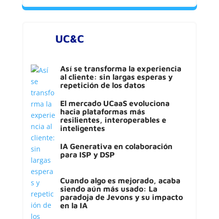
UC&C
Así se transforma la experiencia
al cliente: sin largas esperas y
repetición de los datos
El mercado UCaaS evoluciona
hacia plataformas más
resilientes, interoperables e
inteligentes
IA Generativa en colaboración
para ISP y DSP
Cuando algo es mejorado, acaba
siendo aún más usado: La
paradoja de Jevons y su impacto
en la IA