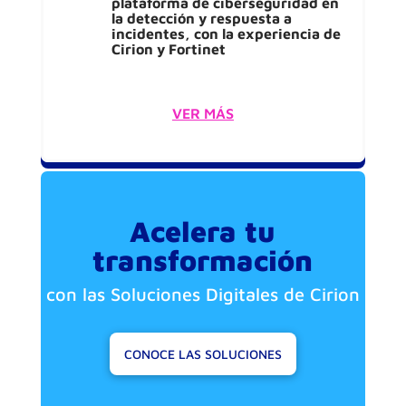
plataforma de ciberseguridad en
la detección y respuesta a
incidentes, con la experiencia de
Cirion y Fortinet
VER MÁS
Acelera tu
transformación
con las Soluciones Digitales de Cirion
CONOCE LAS SOLUCIONES