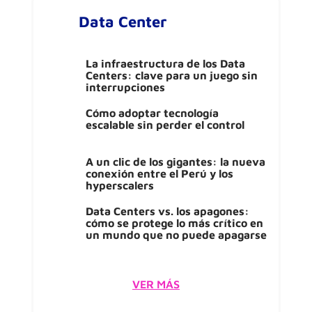
Data Center
La infraestructura de los Data
Centers: clave para un juego sin
interrupciones
Cómo adoptar tecnología
escalable sin perder el control
A un clic de los gigantes: la nueva
conexión entre el Perú y los
hyperscalers
Data Centers vs. los apagones:
cómo se protege lo más crítico en
un mundo que no puede apagarse
VER MÁS