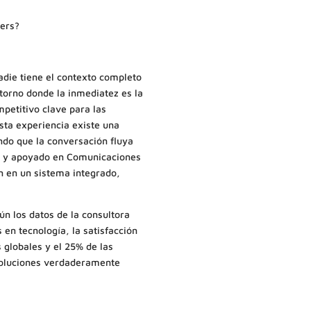
ters?
adie tiene el contexto completo
entorno donde la inmediatez es la
mpetitivo clave para las
sta experiencia existe una
ndo que la conversación fluya
S) y apoyado en Comunicaciones
ón en un sistema integrado,
n los datos de la consultora
en tecnología, la satisfacción
 globales y el 25% de las
 soluciones verdaderamente