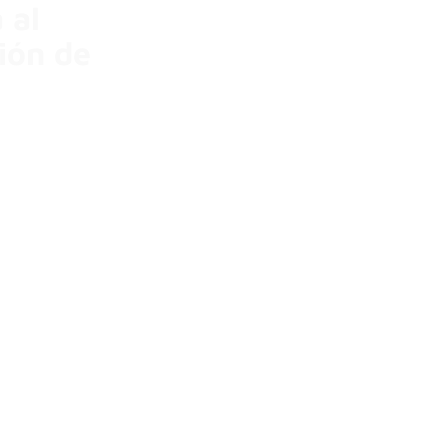
 al
ción de