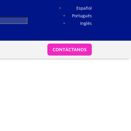
Español
Portugués
Inglés
CONTÁCTANOS