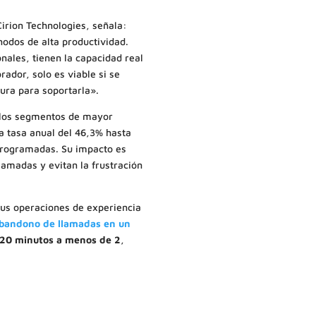
irion Technologies, señala:
nodos de alta productividad.
nales, tienen la capacidad real
rador, solo es viable si se
gura para soportarla».
 los segmentos de mayor
a tasa anual del 46,3% hasta
programadas. Su impacto es
lamadas y evitan la frustración
sus operaciones de experiencia
 abandono de llamadas en un
 20 minutos a menos de 2
,