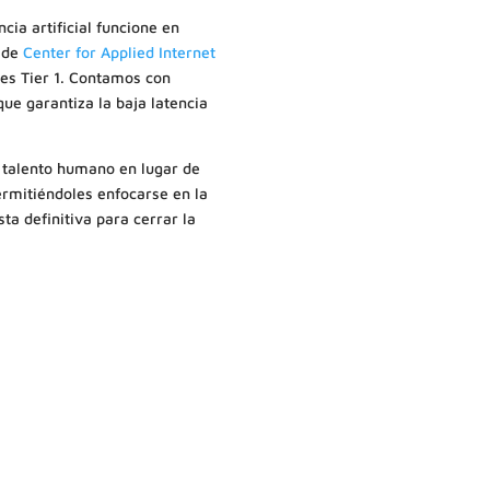
cia artificial funcione en
g de
Center for Applied Internet
res Tier 1. Contamos con
e garantiza la baja latencia
l talento humano en lugar de
ermitiéndoles enfocarse en la
ta definitiva para cerrar la