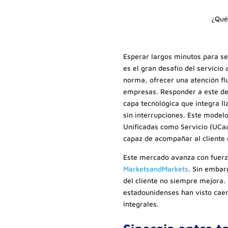
¿Qué
Esperar largos minutos para se
es el gran desafío del servicio 
norma, ofrecer una atención flu
empresas. Responder a este des
capa tecnológica que integra l
sin interrupciones. Este model
Unificadas como Servicio (UCaaS
capaz de acompañar al cliente d
Este mercado avanza con fuerza
MarketsandMarkets
. Sin embar
del cliente no siempre mejora.
estadounidenses han visto caer
integrales.