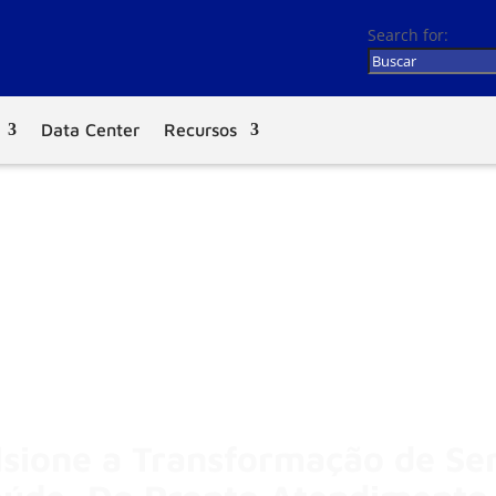
Search for:
Data Center
Recursos
sione a Transformação de Se