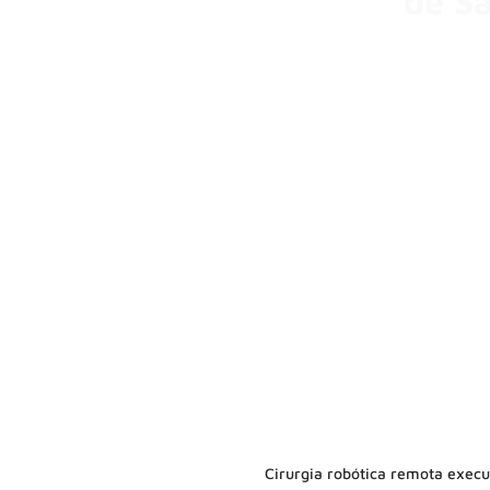
de S
Cirurgia robótica remota execu