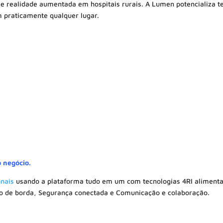
l e realidade aumentada em hospitais rurais. A Lumen potencializa 
 praticamente qualquer lugar.
o
 negócio.
onais
usando a plataforma tudo em um com tecnologias 4RI aliment
o de borda, Segurança conectada e Comunicação e colaboração.