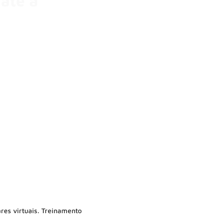
até a
res virtuais. Treinamento