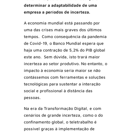
determinar a adaptabilidade de uma
empresa a períodos de incerteza.
A economia mundial está passando por
uma das crises mais graves dos últimos
tempos. Como consequência da pandemia
de Covid-19, o Banco Mundial espera que
haja uma contração de 5,2% do PIB global
este ano. Sem dúvida, isto trará maior
incerteza ao setor produtivo. No entanto, o
impacto à economia seria maior se não
contássemos com ferramentas e soluções
tecnológicas para sustentar a interação
social e profissional à distância das
pessoas.
Na era da Transformação Digital, e com
cenários de grande incerteza, como o do
confinamento global, o teletrabalho é
possível graças à implementação de