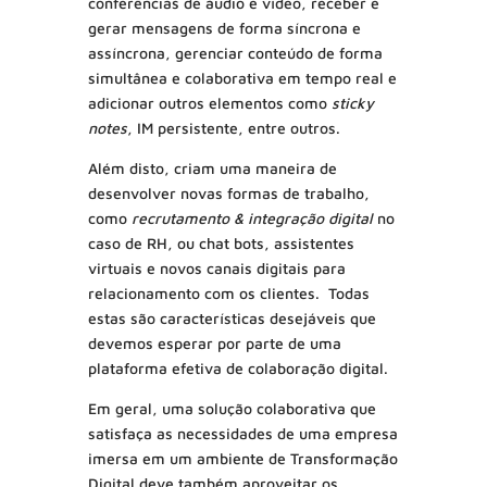
conferências de áudio e vídeo, receber e
gerar mensagens de forma síncrona e
assíncrona, gerenciar conteúdo de forma
simultânea e colaborativa em tempo real e
adicionar outros elementos como
sticky
notes
, IM persistente, entre outros.
Além disto, criam uma maneira de
desenvolver novas formas de trabalho,
como
recrutamento & integração digital
no
caso de RH, ou chat bots, assistentes
virtuais e novos canais digitais para
relacionamento com os clientes. Todas
estas são características desejáveis que
devemos esperar por parte de uma
plataforma efetiva de colaboração digital.
Em geral, uma solução colaborativa que
satisfaça as necessidades de uma empresa
imersa em um ambiente de Transformação
Digital deve também aproveitar os