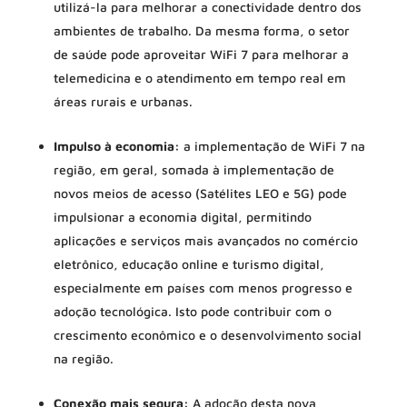
utilizá-la para melhorar a conectividade dentro dos
ambientes de trabalho. Da mesma forma, o setor
de saúde pode aproveitar WiFi 7 para melhorar a
telemedicina e o atendimento em tempo real em
áreas rurais e urbanas.
Impulso à economia:
a implementação de WiFi 7 na
região, em geral, somada à implementação de
novos meios de acesso (Satélites LEO e 5G) pode
impulsionar a economia digital, permitindo
aplicações e serviços mais avançados no comércio
eletrônico, educação online e turismo digital,
especialmente em países com menos progresso e
adoção tecnológica. Isto pode contribuir com o
crescimento econômico e o desenvolvimento social
na região.
Conexão mais segura:
A adoção desta nova