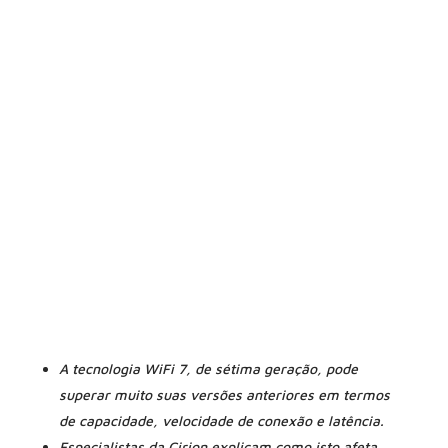
23 de julho de 2024
A tecnologia WiFi 7, de sétima geração, pode
superar muito suas versões anteriores em termos
de capacidade, velocidade de conexão e latência.
Especialistas da Cirion explicam como isto afeta