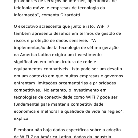
provedores de serviços de Internet, operadoras de
telefonia móvel e empresas de tecnologia da
informação”, comenta Girardotti.
O executivo acrescenta que junto a isto, WiFi 7
também apresenta desafios em termos de gestão de
riscos e proteção de dados sensíveis: “A
implementação desta tecnologia de sétima geração
na América Latina exigirá um investimento
significativo em infraestrutura de rede e
equipamentos compatíveis. Isto pode ser um desafio
em um contexto em que muitas empresas e governos
enfrentam limitações orçamentárias e prioridades
competitivas. No entanto, o investimento em
tecnologias de conectividade como WiFi 7 pode ser
fundamental para manter a competitividade
econômica e melhorar a qualidade de vida na região”,
explica.
E embora não haja dados específicos sobre a adoção
de WiFi 7 na América Latina, dados da indústria