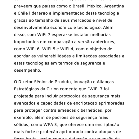
preveem que países como o Brasil, México, Argentina
e Chile liderarão a implementação desta tecnologia
graças ao tamanho de seus mercados e nível de
desenvolvimento econômico e tecnológico. Além
disso, com WiFi 7 espera-se instalar melhorias
importantes em comparação a versão anteriores,
como WiFi 6, WiFi 5 e WiFi 4, com o objetivo de
abordar as vulnerabilidades e limitações associadas a
estas tecnologias em termos de segurança e
desempenho.
O Diretor Sênior de Produto, Inovação e Alianças
Estratégicas da Cirion comenta que “WiFi 7 foi
projetada para incluir protocolos de segurança mais
avançados e capacidades de encriptação aprimoradas
para proteger contra ameaças cibernéticas, por
exemplo, além de padrões de segurança mais
sólidos, como WPA 3, que oferece uma encriptação
mais forte e proteção aprimorada contra ataques de
força bruta, assim como a detecção e prevenção de