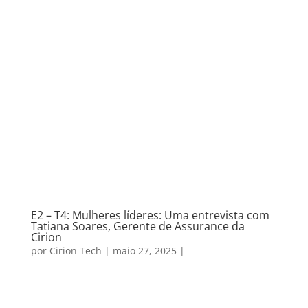
E2 – T4: Mulheres líderes: Uma entrevista com
Tatiana Soares, Gerente de Assurance da
Cirion
por
Cirion Tech
|
maio 27, 2025
|