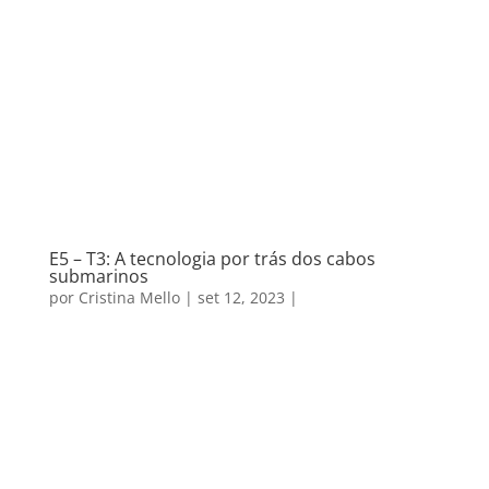
E5 – T3: A tecnologia por trás dos cabos
submarinos
por
Cristina Mello
|
set 12, 2023
|